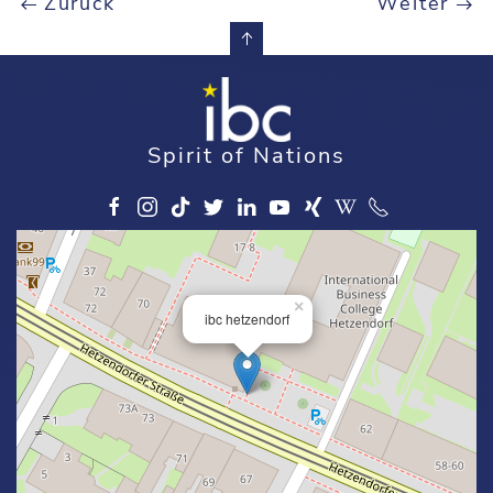
Zurück
Weiter
Spirit of Nations
×
ibc hetzendorf