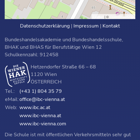
Leaflet
| ©
OpenStreetMap
Datenschutzerklärung
|
Impressum
|
Kontakt
Bundeshandelsakademie und Bundeshandelsschule,
BHAK und BHAS für Berufstätige Wien 12
Schulkennzahl: 912458
Hetzendorfer Straße 66 – 68
1120 Wien
ÖSTERREICH
Tel.:
(+43 1) 804 35 79
eMail:
office@ibc-vienna.at
Web:
www.ibc.ac.at
www.ibc-vienna.at
www.ibc-vienna.com
Die Schule ist mit öffentlichen Verkehrsmitteln sehr gut