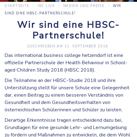
STARTSEITE
IBC LIVE
MEDIEN UND PREISE
WIR
SIND EINE HBSC-PARTNERSCHULE!
Wir sind eine HBSC-
Partnerschule!
GESCHRIEBEN AM
11. SEPTEMBER 2018
.
Das international business college hetzendorf ist eine
offizielle Partnerschule der Health Behaviour in School-
aged Children Study 2018 (HBSC 2018).
Die Teilnahme an der HBSC-Studie 2018 und ihre
Unterstützung stellt für unsere Schule eine Gelegenheit
dar, einen Beitrag zu einem besseren Verständnis von
Gesundheit und dem Gesundheitsverhalten von
österreichischen Schülerinnen und Schüler zu leisten.
Derartige Erkenntnisse tragen entscheidend dazu bei,
Grundlagen für eine gesunde Lehr- und Lernumgebung
zu fördern und Maßnahmen zu entwickeln, die dem Wohl