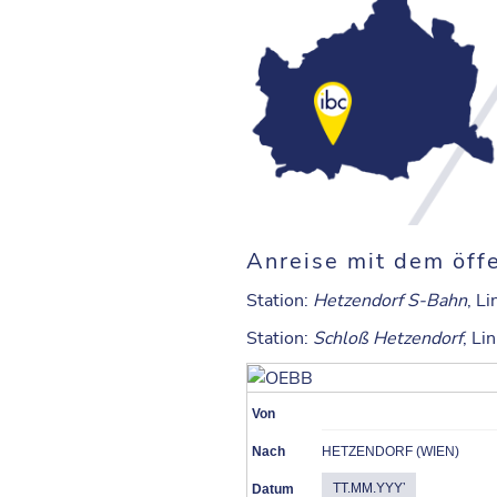
Anreise mit dem öffe
Station
:
Hetzendorf S-Bahn
, L
Station
:
Schloß Hetzendorf
, Li
Von
Nach
HETZENDORF (WIEN)
Datum