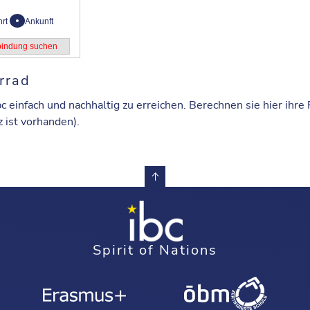
hrt
Ankunft
rrad
c einfach und nachhaltig zu erreichen. Berechnen sie hier ihr
z ist vorhanden).
Spirit of Nations