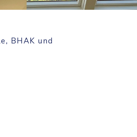
le, BHAK und