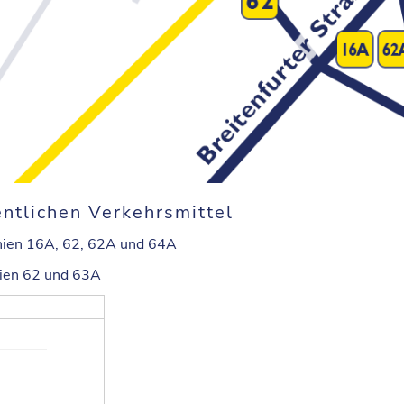
ntlichen Verkehrsmittel
inien 16A, 62, 62A und 64A
nien 62 und 63A