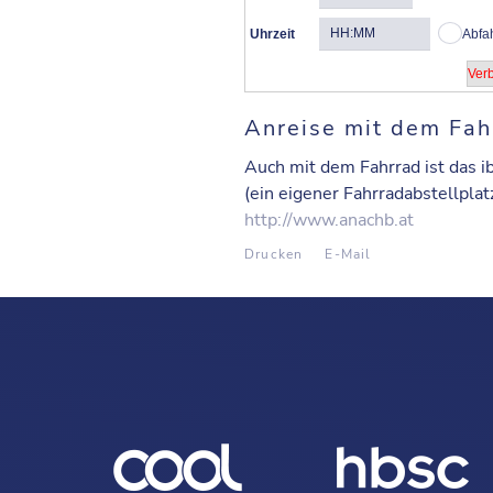
Uhrzeit
Abfa
Anreise mit dem Fah
Auch mit dem Fahrrad ist das ib
(ein eigener Fahrradabstellplat
http://www.anachb.at
Drucken
E-Mail