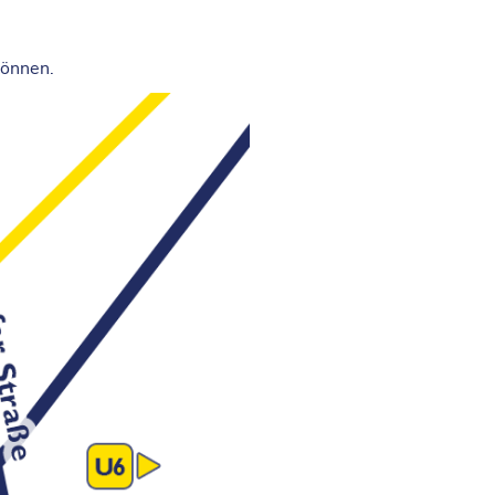
können.