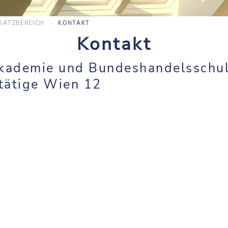
SATZBEREICH
KONTAKT
Kontakt
kademie und Bundeshandelsschu
tätige Wien 12