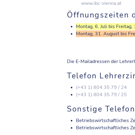
www.ibc-vienna.at
Öffnungszeiten 
Montag, 6. Juli bis Freitag,
Montag, 31. August bis Fr
Die E-Mailadressen der LehrerI
Telefon Lehrerz
(+43 1) 804 35 79 / 24
(+43 1) 804 35 79 / 25
Sonstige Telef
Betriebswirtschaftliches 
Betriebswirtschaftliches 