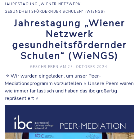
JAHRESTAGUNG „WIENER NETZWERK
GESUNDHEITSFÖRDERNDER SCHULEN“ (WIENGS)
Jahrestagung „Wiener
Netzwerk
gesundheitsfördernder
Schulen“ (WieNGS)
GESCHRIEBEN AM
25. OKTOBER 2024
.
⭐️ Wir wurden eingeladen, um unser Peer-
Mediationsprogramm vorzustellen ⭐️ Unsere Peers waren
wie immer fantastisch und haben das ibc großartig
repräsentiert ⭐️