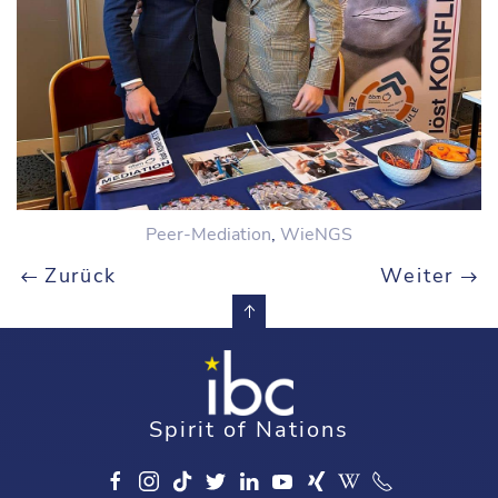
Peer-Mediation
,
WieNGS
Zurück
Weiter
Spirit of Nations