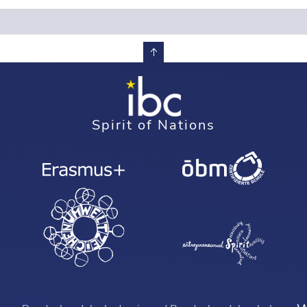
Spirit of Nations