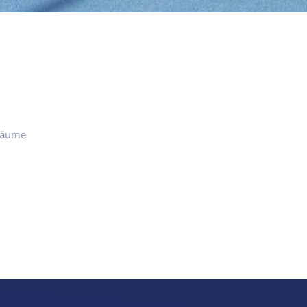
rräume