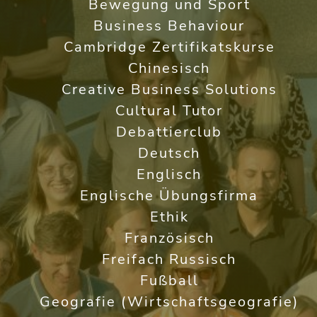
Bewegung und Sport
Business Behaviour
Cambridge Zertifikatskurse
Chinesisch
Creative Business Solutions
Cultural Tutor
Debattierclub
Deutsch
Englisch
Englische Übungsfirma
Ethik
Französisch
Freifach Russisch
Fußball
Geografie (Wirtschaftsgeografie)