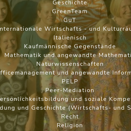
Geschichte
GreenTeam
GuT
Internationale Wirtschafts - und Kulturr
Italienisch
Kaufmännische Gegenstände
Mathematik und angewandte Mathemat
Naturwissenschaften
fficemanagement und angewandte Inform
PELP
Peer-Mediation
ersönlichkeitsbildung und soziale Kompe
ldung und Geschichte (Wirtschafts- und S
Recht
Religion