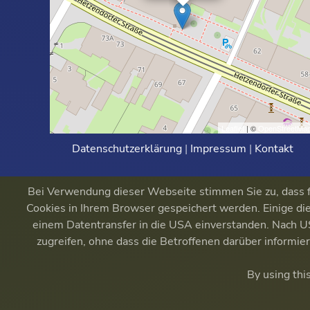
Leaflet
| ©
OpenStreetMa
Datenschutzerklärung
|
Impressum
|
Kontakt
Bei Verwendung dieser Webseite stimmen Sie zu, dass fu
Cookies in Ihrem Browser gespeichert werden. Einige die
einem Datentransfer in die USA einverstanden. Nach
zugreifen, ohne dass die Betroffenen darüber informi
By using thi