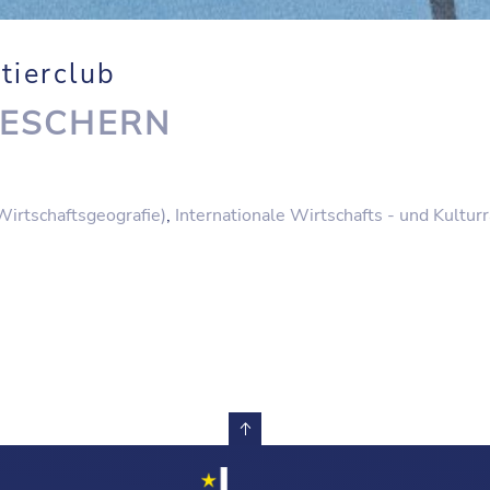
tierclub
RESCHERN
Wirtschaftsgeografie)
,
Internationale Wirtschafts - und Kultu