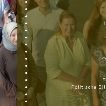
O
P
Politische Bi