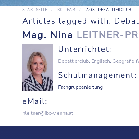
STARTSEITE
IBC TEAM
TAGS: DEBATTIERCLUB
Articles tagged with: Debat
Mag. Nina
LEITNER-P
Unterrichtet:
Debattierclub
,
Englisch
,
Geografie (
Schulmanagement:
Fachgruppenleitung
eMail:
nleitner@ibc-vienna.at