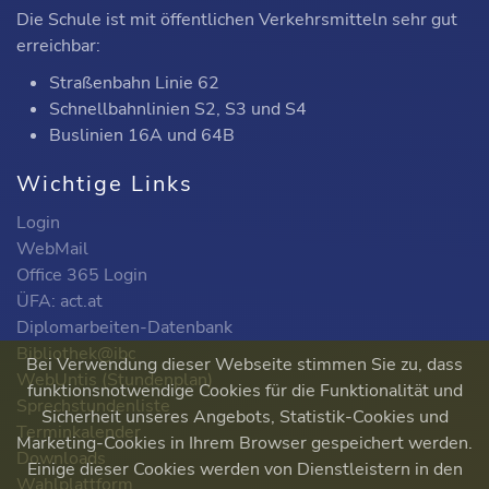
Die Schule ist mit öffentlichen Verkehrsmitteln sehr gut
erreichbar:
Straßenbahn Linie 62
Schnellbahnlinien S2, S3 und S4
Buslinien 16A und 64B
Wichtige Links
Login
WebMail
Office 365 Login
ÜFA: act.at
Diplomarbeiten-Datenbank
Bibliothek@ibc
Bei Verwendung dieser Webseite stimmen Sie zu, dass
WebUntis (Stundenplan)
funktionsnotwendige Cookies für die Funktionalität und
Sprechstundenliste
Sicherheit unseres Angebots, Statistik-Cookies und
Terminkalender
Marketing-Cookies in Ihrem Browser gespeichert werden.
Downloads
Einige dieser Cookies werden von Dienstleistern in den
Wahlplattform