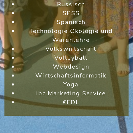
Russisch
SPSS
Spanisch
Technologie Ökologie und
Warenlehre
Volkswirtschaft
Volleyball
Webdesign
Wirtschaftsinformatik
Yoga
ibc Marketing Service
€FDL