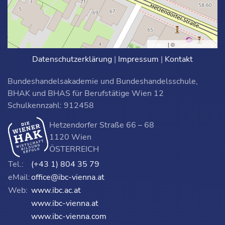
Leaflet
| ©
OpenStreetMap
Datenschutzerklärung
|
Impressum
|
Kontakt
Bundeshandelsakademie und Bundeshandelsschule,
BHAK und BHAS für Berufstätige Wien 12
Schulkennzahl: 912458
Hetzendorfer Straße 66 – 68
1120 Wien
ÖSTERREICH
Tel.:
(+43 1) 804 35 79
eMail:
office@ibc-vienna.at
Web:
www.ibc.ac.at
www.ibc-vienna.at
www.ibc-vienna.com