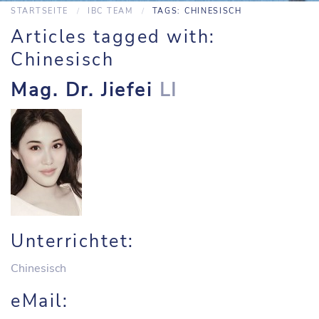
STARTSEITE
IBC TEAM
TAGS: CHINESISCH
Articles tagged with:
Chinesisch
Mag. Dr. Jiefei
LI
Unterrichtet:
Chinesisch
eMail: