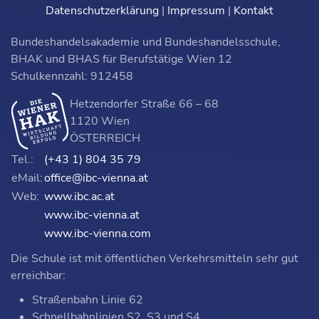
Datenschutzerklärung
|
Impressum
|
Kontakt
Bundeshandelsakademie und Bundeshandelsschule,
BHAK und BHAS für Berufstätige Wien 12
Schulkennzahl: 912458
Hetzendorfer Straße 66 – 68
1120 Wien
ÖSTERREICH
Tel.:
(+43 1) 804 35 79
eMail:
office@ibc-vienna.at
Web:
www.ibc.ac.at
www.ibc-vienna.at
www.ibc-vienna.com
Die Schule ist mit öffentlichen Verkehrsmitteln sehr gut
erreichbar:
Straßenbahn Linie 62
Schnellbahnlinien S2, S3 und S4