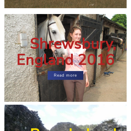
Shrewsbury,
England 2016
Read more