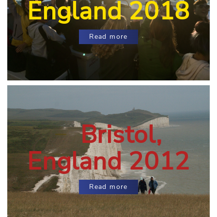
England 2018
Read more
Bristol,
England 2012
Read more