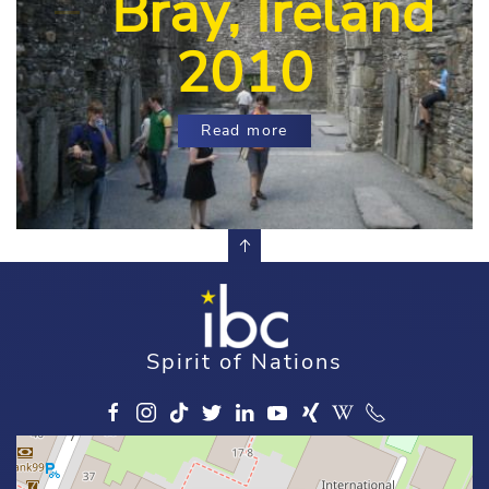
Bray, Ireland
2010
Read more
Spirit of Nations