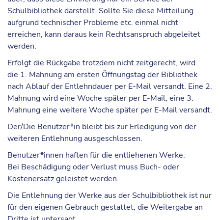
Schulbibliothek darstellt. Sollte Sie diese Mitteilung
aufgrund technischer Probleme etc. einmal nicht
erreichen, kann daraus
kein Rechtsanspruch
abgeleitet
werden.
Erfolgt die Rückgabe trotzdem nicht zeitgerecht, wird
die
1. Mahnung
am ersten Öffnungstag der Bibliothek
nach Ablauf der Entlehndauer per E-Mail versandt. Eine
2.
Mahnung
wird eine Woche später per E-Mail, eine
3.
Mahnung
eine weitere Woche später per E-Mail versandt.
Der/Die Benutzer*in bleibt bis zur Erledigung von der
weiteren Entlehnung ausgeschlossen.
Benutzer*innen haften für die entliehenen Werke.
Bei
Beschädigung oder Verlust
muss Buch- oder
Kostenersatz geleistet werden.
Die Entlehnung der Werke aus der Schulbibliothek ist nur
für den
eigenen Gebrauch
gestattet, die Weitergabe an
Dritte ist untersagt.