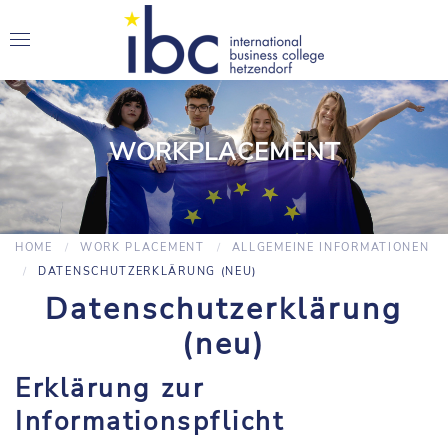
WORKPLACEMENT
HOME
WORK PLACEMENT
ALLGEMEINE INFORMATIONEN
DATENSCHUTZERKLÄRUNG (NEU)
Datenschutzerklärung
(neu)
Erklärung zur
Informationspflicht