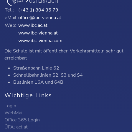
ÖSTERREICH
Tel.:
(+43 1) 804 35 79
eMail:
office@ibc-vienna.at
Web:
www.ibc.ac.at
www.ibc-vienna.at
www.ibc-vienna.com
Die Schule ist mit öffentlichen Verkehrsmitteln sehr gut
erreichbar:
Straßenbahn Linie 62
Schnellbahnlinien S2, S3 und S4
Buslinien 16A und 64B
Wichtige Links
Login
WebMail
Office 365 Login
ÜFA: act.at