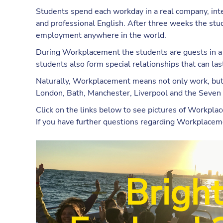
Students spend each workday in a real company, inte
and professional English. After three weeks the stud
employment anywhere in the world.
During Workplacement the students are guests in a pr
students also form special relationships that can last
Naturally, Workplacement means not only work, but a
London, Bath, Manchester, Liverpool and the Seven 
Click on the links below to see pictures of Workplace
If you have further questions regarding Workplaceme
Bright