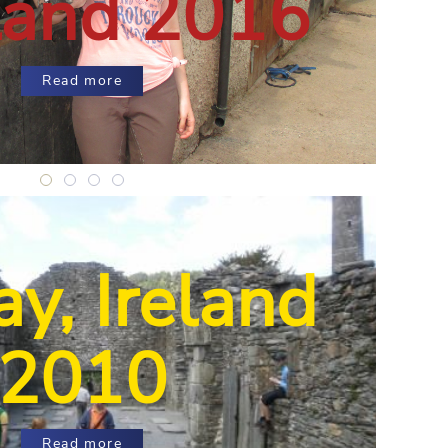
land 2016
Read more
Shrewsbury, England 2016
Shrewsbury, England 2016
Shrewsbury, England 2016
Shrewsbury, England 2016
y, Ireland
2010
Read more