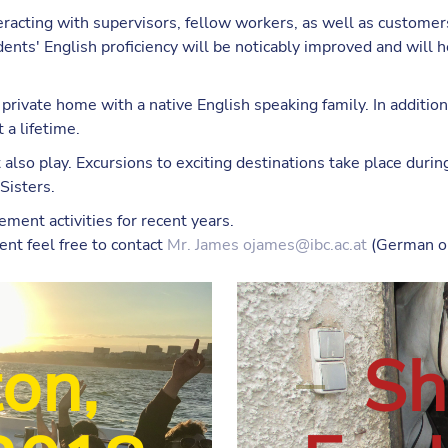
racting with supervisors, fellow workers, as well as customers
ents' English proficiency will be noticably improved and will h
ivate home with a native English speaking family. In addition t
 a lifetime.
lso play. Excursions to exciting destinations take place duri
Sisters.
ment activities for recent years.
nt feel free to contact
Mr. James
ojames@ibc.ac.at
(German or
on,
Sh