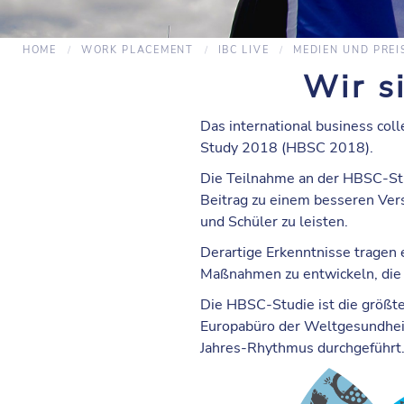
HOME
WORK PLACEMENT
IBC LIVE
MEDIEN UND PREI
Wir s
Das international business coll
Study 2018 (HBSC 2018).
Die Teilnahme an der HBSC-Stud
Beitrag zu einem besseren Ver
und Schüler zu leisten.
Derartige Erkenntnisse tragen
Maßnahmen zu entwickeln, die 
Die HBSC-Studie ist die größt
Europabüro der Weltgesundheit
Jahres-Rhythmus durchgeführt