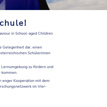
chule!
haviour in School-aged Children
e Gelegenheit dar, einen
sterreichischen Schülerinnen
nd Lernumgebung zu fördern und
te kommen.
in enger Kooperation mit dem
orschungsnetzwerk im Vier-