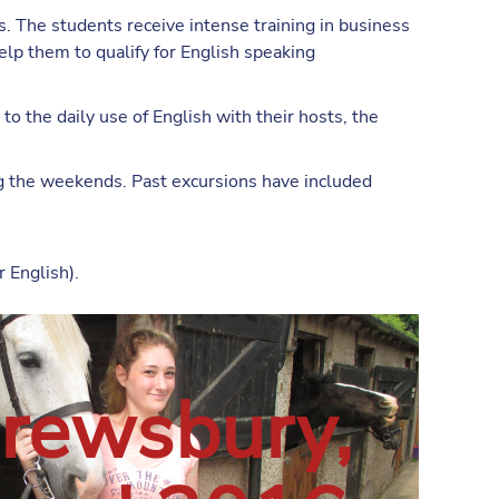
. The students receive intense training in business
elp them to qualify for English speaking
o the daily use of English with their hosts, the
ng the weekends. Past excursions have included
 English).
rewsbury,