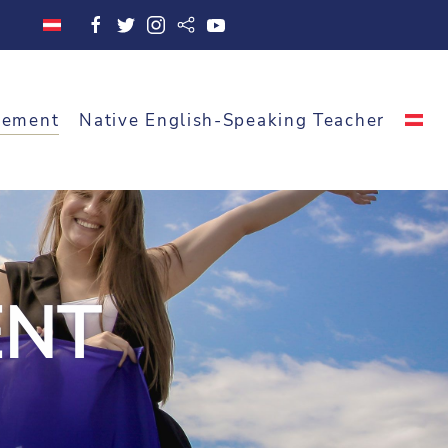
cement
Native English-Speaking Teacher
ENT