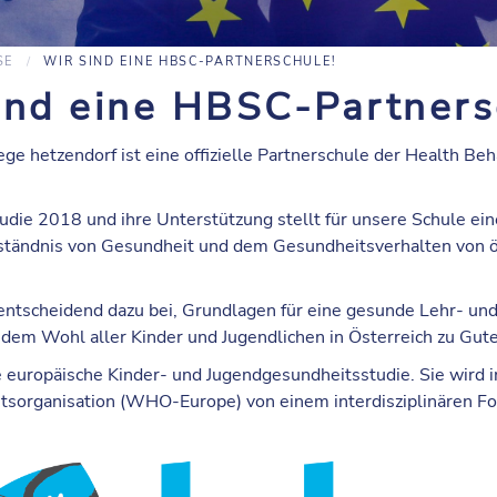
SE
WIR SIND EINE HBSC-PARTNERSCHULE!
ind eine HBSC-Partners
ege hetzendorf ist eine offizielle Partnerschule der Health Be
ie 2018 und ihre Unterstützung stellt für unsere Schule ein
ständnis von Gesundheit und dem Gesundheitsverhalten von ö
 entscheidend dazu bei, Grundlagen für eine gesunde Lehr- u
dem Wohl aller Kinder und Jugendlichen in Österreich zu Gu
e europäische Kinder- und Jugendgesundheitsstudie. Sie wird 
sorganisation (WHO-Europe) von einem interdisziplinären F
.