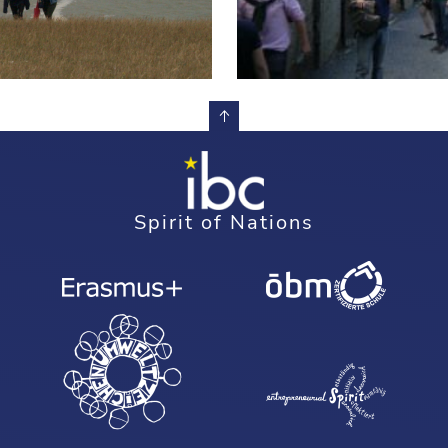
nd 2012
gland 2012
 England 2012
ol, England 2012
Spirit of Nations