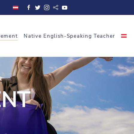
cement
Native English-Speaking Teacher
ENT