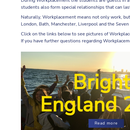
During Workplacement the students are guests in a pr
students also form special relationships that can last
Naturally, Workplacement means not only work, but a
London, Bath, Manchester, Liverpool and the Seven 
Click on the links below to see pictures of Workplace
If you have further questions regarding Workplaceme
Bright
England 
Read more