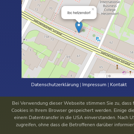
×
ibc hetzendorf
Leaflet
| ©
OpenStreetMa
Datenschutzerklärung
|
Impressum
|
Kontakt
Bei Verwendung dieser Webseite stimmen Sie zu, dass fu
Cookies in Ihrem Browser gespeichert werden. Einige die
einem Datentransfer in die USA einverstanden. Nach
zugreifen, ohne dass die Betroffenen darüber informi