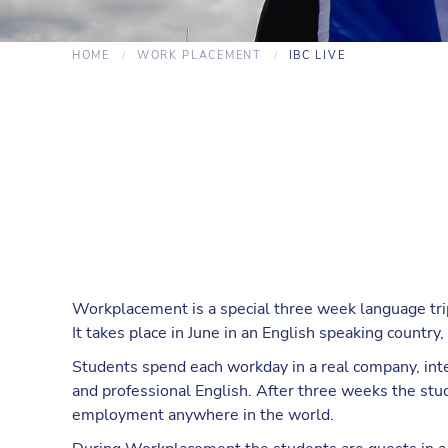
HOME
WORK PLACEMENT
IBC LIVE
Workplacement is a special three week language trip 
It takes place in June in an English speaking country
Students spend each workday in a real company, inte
and professional English. After three weeks the stud
employment anywhere in the world.