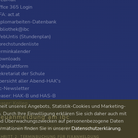
ffice 365 Login
A: act.at
iplomarbeiten-Datenbank
ibliothek@ibc
ebUntis (Stundenplan)
prechstundenliste
erminkalender
ownloads
ahlplattform
kretariat der Schule
bersicht aller Abend-HAK's
bc-Newsletter
easer: HAK-B und HAS-B
easer: Kolleg
heit unseres Angebots, Statistik-Cookies und Marketing-
Durch Ihre Einwilligung erklären Sie sich daher auch mit
euanmeldung am ibc
 und Überwachungszwecken auf personenbezogene Daten
chritt 1: Onlinevoranmeldung (nicht bindend)
ormationen finden Sie in unserer
Datenschutzerklärung
.
CHRITT 2: TERMINBUCHUNG FÜR FIXANMELDUNG