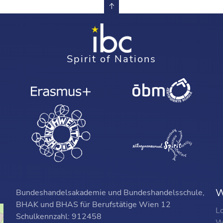
Spirit of Nations
W
Bundeshandelsakademie und Bundeshandelsschule,
BHAK und BHAS für Berufstätige Wien 12
L
Schulkennzahl: 912458
W