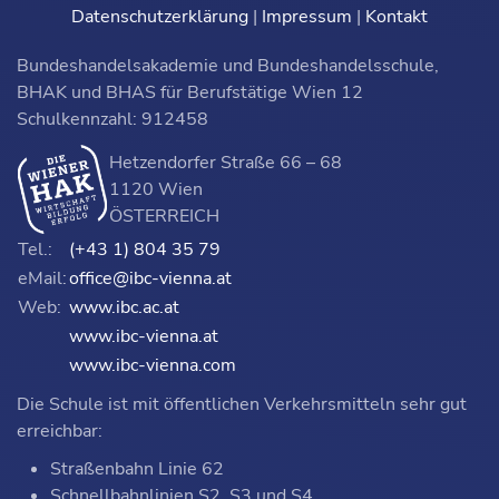
Datenschutzerklärung
|
Impressum
|
Kontakt
Bundeshandelsakademie und Bundeshandelsschule,
BHAK und BHAS für Berufstätige Wien 12
Schulkennzahl: 912458
Hetzendorfer Straße 66 – 68
1120 Wien
ÖSTERREICH
Tel.:
(+43 1) 804 35 79
eMail:
office@ibc-vienna.at
Web:
www.ibc.ac.at
www.ibc-vienna.at
www.ibc-vienna.com
Die Schule ist mit öffentlichen Verkehrsmitteln sehr gut
erreichbar:
Straßenbahn Linie 62
Schnellbahnlinien S2, S3 und S4