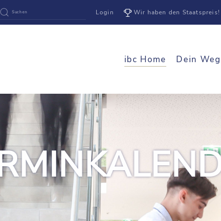
Login
Wir haben den Staatspreis!
ibc Home
Dein Weg
RMINKALEN