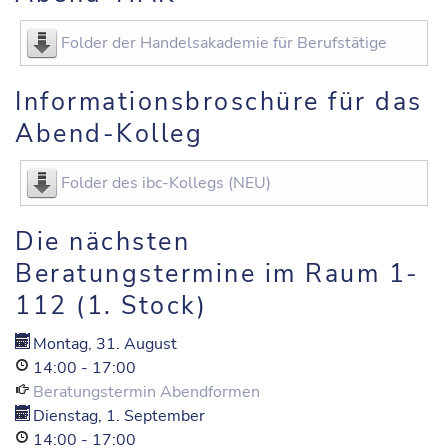
Folder der Handelsakademie für Berufstätige
Informationsbroschüre für das
Abend-Kolleg
Folder des ibc-Kollegs (NEU)
Die nächsten
Beratungstermine im Raum 1-
112 (1. Stock)
Montag, 31. August
14:00
-
17:00
Beratungstermin Abendformen
Dienstag, 1. September
14:00
-
17:00