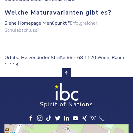
Welche Maturavarianten gibt es?
Siehe Homepage Menüpunkt "
Erfolgreicher
Schulabschluss
"
Ort
ibc, Hetzendorfer Straße 66 – 68 1120 Wien, Raum
1-113
Spirit of Nations