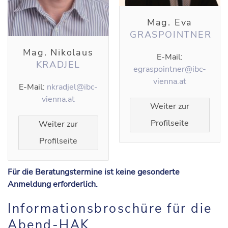
Mag. Eva
GRASPOINTNER
Mag. Nikolaus
E-Mail:
KRADJEL
egraspointner@ibc-
vienna.at
E-Mail:
nkradjel@ibc-
vienna.at
Weiter zur
Profilseite
Weiter zur
Profilseite
Für die Beratungstermine ist keine gesonderte
Anmeldung erforderlich.
Informationsbroschüre für die
Abend-HAK