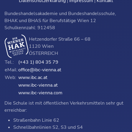
Datenschutzerklärung
|
Impressum
|
Kontakt
Bundeshandelsakademie und Bundeshandelsschule,
BHAK und BHAS für Berufstätige Wien 12
Schulkennzahl: 912458
Hetzendorfer Straße 66 – 68
1120 Wien
ÖSTERREICH
Tel.:
(+43 1) 804 35 79
eMail:
office@ibc-vienna.at
Web:
www.ibc.ac.at
www.ibc-vienna.at
www.ibc-vienna.com
Die Schule ist mit öffentlichen Verkehrsmitteln sehr gut
erreichbar:
Straßenbahn Linie 62
Schnellbahnlinien S2, S3 und S4