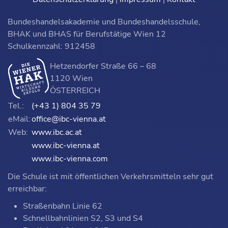
Bundeshandelsakademie und Bundeshandelsschule,
BHAK und BHAS für Berufstätige Wien 12
Schulkennzahl: 912458
Hetzendorfer Straße 66 – 68
1120 Wien
ÖSTERREICH
Tel.:
(+43 1) 804 35 79
eMail:
office@ibc-vienna.at
Web:
www.ibc.ac.at
www.ibc-vienna.at
www.ibc-vienna.com
Die Schule ist mit öffentlichen Verkehrsmitteln sehr gut
erreichbar:
Straßenbahn Linie 62
Schnellbahnlinien S2, S3 und S4