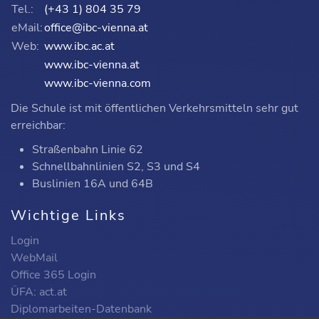
Tel.:
(+43 1) 804 35 79
eMail:
office@ibc-vienna.at
Web:
www.ibc.ac.at
www.ibc-vienna.at
www.ibc-vienna.com
Die Schule ist mit öffentlichen Verkehrsmitteln sehr gut
erreichbar:
Straßenbahn Linie 62
Schnellbahnlinien S2, S3 und S4
Buslinien 16A und 64B
Wichtige Links
Login
WebMail
Office 365 Login
ÜFA: act.at
Diplomarbeiten-Datenbank