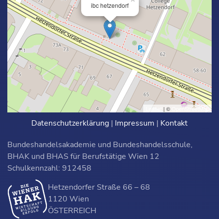
ibc hetzendorf
Leaflet
| ©
OpenStreetMap
Datenschutzerklärung
|
Impressum
|
Kontakt
Bundeshandelsakademie und Bundeshandelsschule,
BHAK und BHAS für Berufstätige Wien 12
Schulkennzahl: 912458
Hetzendorfer Straße 66 – 68
1120 Wien
ÖSTERREICH