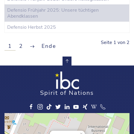
Defensio Frühjahr 2025: Unsere tüchtigen
Abendklassen
Defensio Herbst 2025
Seite 1 von 2
1
2
Ende
Spirit of Nations
×