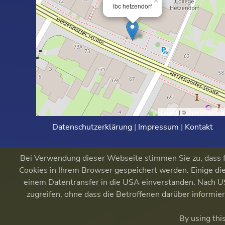
×
ibc hetzendorf
Leaflet
| ©
OpenStreetMa
Datenschutzerklärung
|
Impressum
|
Kontakt
Bei Verwendung dieser Webseite stimmen Sie zu, dass fu
Cookies in Ihrem Browser gespeichert werden. Einige die
einem Datentransfer in die USA einverstanden. Nach
zugreifen, ohne dass die Betroffenen darüber informi
By using thi