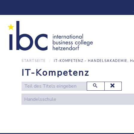
STARTSEITE
IT-KOMPETENZ - HANDELSAKADEMIE, 
IT-Kompetenz
Teil des Titels eingeben
Handelsschule