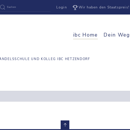
Login
Wir haben den Staatspreis!
ibc Home
Dein Weg
HANDELSSCHULE UND KOLLEG IBC HETZENDORF