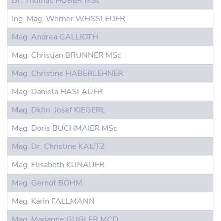
Dr. Thomas HUBER MSc
Ing. Mag. Werner WEISSLEDER
Mag. Andrea GALLIOTH
Mag. Christian BRUNNER MSc
Mag. Christine HABERLEHNER
Mag. Daniela HASLAUER
Mag. Dkfm. Josef KIEGERL
Mag. Doris BUCHMAIER MSc
Mag. Dr. Christine KAUTZ
Mag. Elisabeth KUNAUER
Mag. Gernot BÖHM
Mag. Karin FALLMANN
Mag. Marianne GUGLER MCD