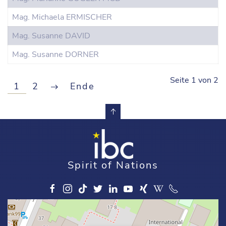
Mag. Michaela ERMISCHER
Mag. Susanne DAVID
Mag. Susanne DORNER
Seite 1 von 2
1
2
Ende
Spirit of Nations