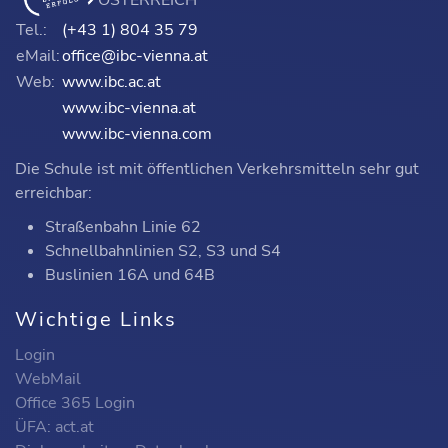
ÖSTERREICH
Tel.:
(+43 1) 804 35 79
eMail:
office@ibc-vienna.at
Web:
www.ibc.ac.at
www.ibc-vienna.at
www.ibc-vienna.com
Die Schule ist mit öffentlichen Verkehrsmitteln sehr gut
erreichbar:
Straßenbahn Linie 62
Schnellbahnlinien S2, S3 und S4
Buslinien 16A und 64B
Wichtige Links
Login
WebMail
Office 365 Login
ÜFA: act.at