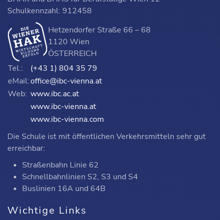
Schulkennzahl: 912458
Hetzendorfer Straße 66 – 68
1120 Wien
ÖSTERREICH
Tel.:
(+43 1) 804 35 79
eMail:
office@ibc-vienna.at
Web:
www.ibc.ac.at
www.ibc-vienna.at
www.ibc-vienna.com
Die Schule ist mit öffentlichen Verkehrsmitteln sehr gut
erreichbar:
Straßenbahn Linie 62
Schnellbahnlinien S2, S3 und S4
Buslinien 16A und 64B
Wichtige Links