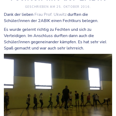
GESCHRIEBEN AM
25. OKTOBER 2016
.
Dank der lieben
Frau Prof. Ukwitz
durften die
Schüler/innen der 2ABIK einen Fechtkurs belegen.
Es wurde gelernt richtig zu Fechten und sich zu
Verteidigen. Im Anschluss durften dann auch die
Schüler/innen gegeneinander kämpfen. Es hat sehr viel
Spaß gemacht und war auch sehr lehrreich.