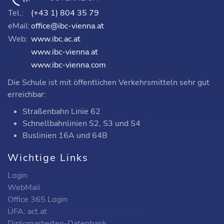
Tel.:
(+43 1) 804 35 79
eMail:
office@ibc-vienna.at
Web:
www.ibc.ac.at
www.ibc-vienna.at
www.ibc-vienna.com
Die Schule ist mit öffentlichen Verkehrsmitteln sehr gut
erreichbar:
Straßenbahn Linie 62
Schnellbahnlinien S2, S3 und S4
Buslinien 16A und 64B
Wichtige Links
Login
WebMail
Office 365 Login
ÜFA: act.at
Diplomarbeiten-Datenbank