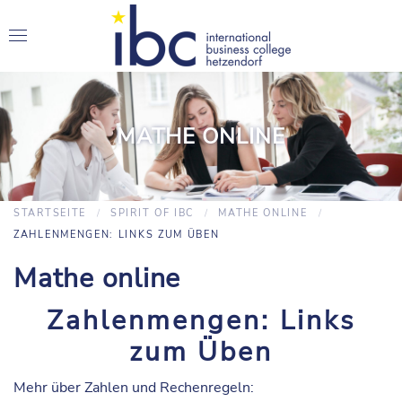
MATHE ONLINE
STARTSEITE
SPIRIT OF IBC
MATHE ONLINE
ZAHLENMENGEN: LINKS ZUM ÜBEN
Mathe online
Zahlenmengen: Links
zum Üben
Mehr über Zahlen und Rechenregeln: