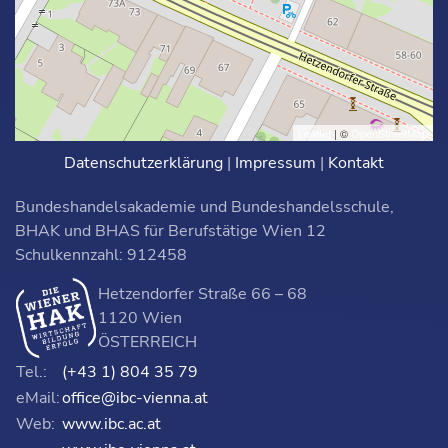
Leaflet
| ©
OpenStreetMap
Datenschutzerklärung
|
Impressum
|
Kontakt
Bundeshandelsakademie und Bundeshandelsschule,
BHAK und BHAS für Berufstätige Wien 12
Schulkennzahl: 912458
Hetzendorfer Straße 66 – 68
1120 Wien
ÖSTERREICH
Tel.:
(+43 1) 804 35 79
eMail:
office@ibc-vienna.at
Web:
www.ibc.ac.at