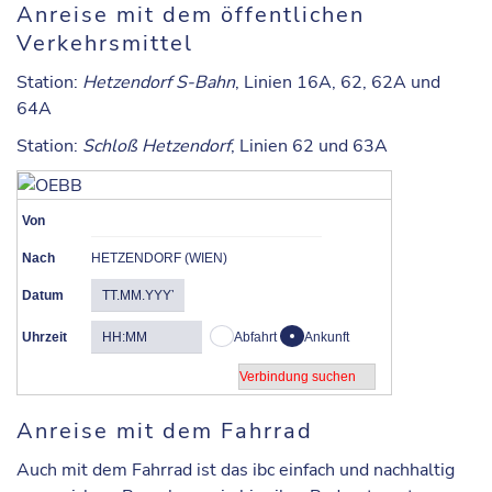
Anreise mit dem öffentlichen
Verkehrsmittel
Station
:
Hetzendorf S-Bahn
, Linien 16A, 62, 62A und
64A
Station
:
Schloß Hetzendorf
, Linien 62 und 63A
Von
Nach
HETZENDORF (WIEN)
Datum
Uhrzeit
Abfahrt
Ankunft
Anreise mit dem Fahrrad
Auch mit dem Fahrrad ist das ibc einfach und nachhaltig