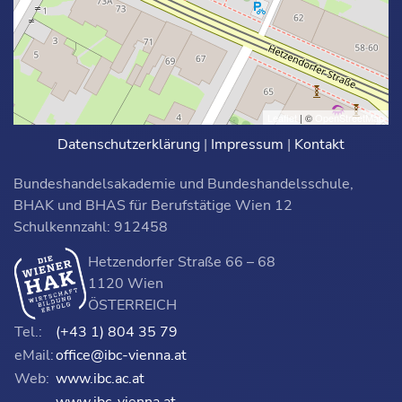
Leaflet
| ©
OpenStreetMap
Datenschutzerklärung
|
Impressum
|
Kontakt
Bundeshandelsakademie und Bundeshandelsschule,
BHAK und BHAS für Berufstätige Wien 12
Schulkennzahl: 912458
Hetzendorfer Straße 66 – 68
1120 Wien
ÖSTERREICH
Tel.:
(+43 1) 804 35 79
eMail:
office@ibc-vienna.at
Web:
www.ibc.ac.at