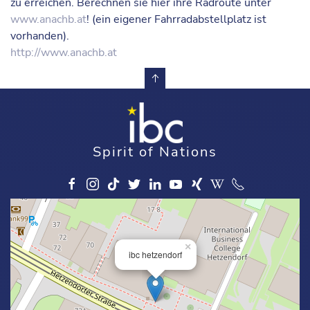
zu erreichen. Berechnen sie hier ihre Radroute unter
www.anachb.at
! (ein eigener Fahrradabstellplatz ist
vorhanden).
http://www.anachb.at
Spirit of Nations
×
ibc hetzendorf