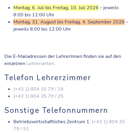
Montag, 6. Juli bis Freitag, 10. Juli 2026
– jeweils
8:00 bis 12:00 Uhr
Montag, 31. August bis Freitag, 4. September 2026
–
jeweils 8:00 bis 12:00 Uhr
Die E-Mailadressen der LehrerInnen finden sie auf den
einzelnen
Lehrerseiten
.
Telefon Lehrerzimmer
(+43 1) 804 35 79 / 24
(+43 1) 804 35 79 / 25
Sonstige Telefonnummern
Betriebswirtschaftliches Zentrum 1:
(+43 1) 804 35
79 / 51