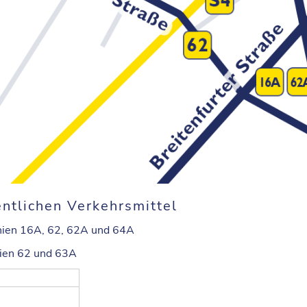
ntlichen Verkehrsmittel
inien 16A, 62, 62A und 64A
nien 62 und 63A