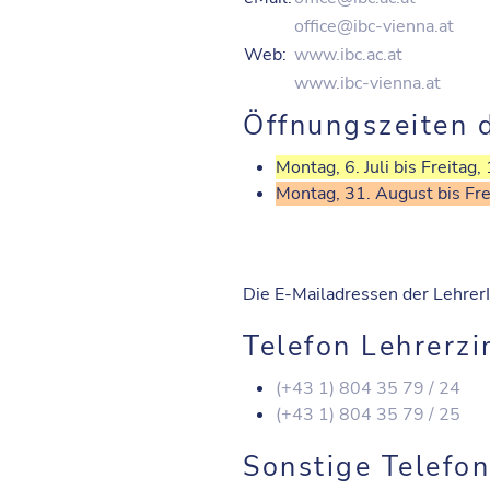
office@ibc-vienna.at
Web:
www.ibc.ac.at
www.ibc-vienna.at
Öffnungszeiten 
Montag, 6. Juli bis Freitag,
Montag, 31. August bis Fr
Die E-Mailadressen der LehrerI
Telefon Lehrerz
(+43 1) 804 35 79 / 24
(+43 1) 804 35 79 / 25
Sonstige Telef