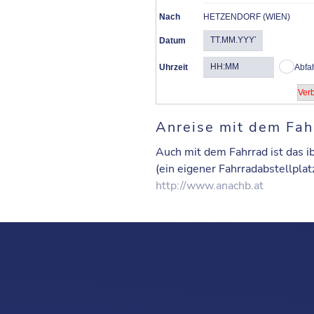
Nach
HETZENDORF (WIEN)
Datum
Uhrzeit
Abfa
Anreise mit dem Fah
Auch mit dem Fahrrad ist das ib
(ein eigener Fahrradabstellplat
http://www.anachb.at