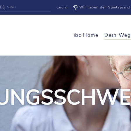
Login
Wir haben den Staatspreis!
ibc Home
Dein Weg
DUNGSSCHWE