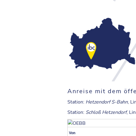
Anreise mit dem öffe
Station
:
Hetzendorf S-Bahn
, L
Station
:
Schloß Hetzendorf
, Li
Von