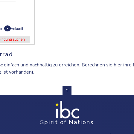
hrt
Ankunft
rrad
c einfach und nachhaltig zu erreichen. Berechnen sie hier ihr
z ist vorhanden).
Spirit of Nations