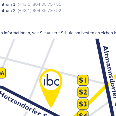
Zentrum 1:
(+43 1) 804 35 79 / 51
Zentrum 2:
(+43 1) 804 35 79 / 52
en Informationen, wie Sie unsere Schule am besten erreichen 