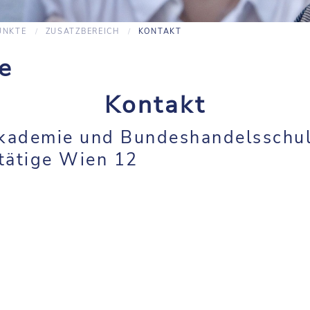
UNKTE
ZUSATZBEREICH
KONTAKT
e
Kontakt
kademie und Bundeshandelsschu
tätige Wien 12