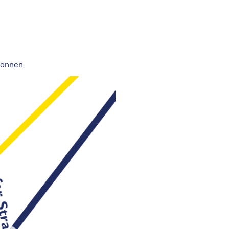
können.