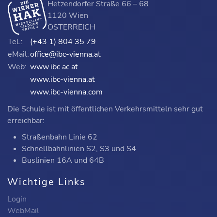
Hetzendorfer Straße 66 – 68
1120 Wien
ÖSTERREICH
Tel.:
(+43 1) 804 35 79
eMail:
office@ibc-vienna.at
Web:
www.ibc.ac.at
www.ibc-vienna.at
www.ibc-vienna.com
Die Schule ist mit öffentlichen Verkehrsmitteln sehr gut
erreichbar:
Straßenbahn Linie 62
Schnellbahnlinien S2, S3 und S4
Buslinien 16A und 64B
Wichtige Links
Login
WebMail