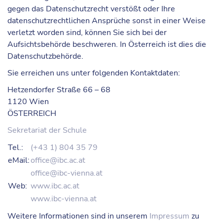
gegen das Datenschutzrecht verstößt oder Ihre
datenschutzrechtlichen Ansprüche sonst in einer Weise
verletzt worden sind, können Sie sich bei der
Aufsichtsbehörde beschweren. In Österreich ist dies die
Datenschutzbehörde.
Sie erreichen uns unter folgenden
Kontaktdaten
:
Hetzendorfer Straße 66 – 68
1120 Wien
ÖSTERREICH
Sekretariat der Schule
Tel.:
(+43 1) 804 35 79
eMail:
office@ibc.ac.at
office@ibc-vienna.at
Web:
www.ibc.ac.at
www.ibc-vienna.at
Weitere Informationen sind in unserem
Impressum
zu