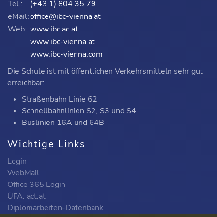
Tel.:
(+43 1) 804 35 79
eMail:
office@ibc-vienna.at
Web:
www.ibc.ac.at
www.ibc-vienna.at
www.ibc-vienna.com
Die Schule ist mit öffentlichen Verkehrsmitteln sehr gut
erreichbar:
Straßenbahn Linie 62
Schnellbahnlinien S2, S3 und S4
Buslinien 16A und 64B
Wichtige Links
Login
WebMail
Office 365 Login
ÜFA: act.at
Diplomarbeiten-Datenbank