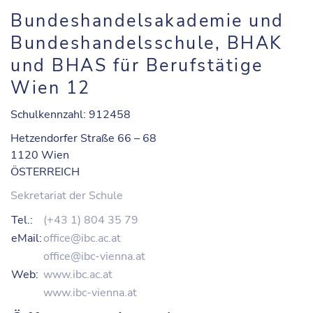
Bundeshandelsakademie und
Bundeshandelsschule, BHAK
und BHAS für Berufstätige
Wien 12
Schulkennzahl: 912458
Hetzendorfer Straße 66 – 68
1120 Wien
ÖSTERREICH
Sekretariat der Schule
Tel.:
(+43 1) 804 35 79
eMail:
office@ibc.ac.at
office@ibc-vienna.at
Web:
www.ibc.ac.at
www.ibc-vienna.at