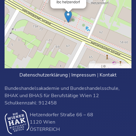
ibc hetzendorf
Leaflet
| ©
OpenStreetMap
Datenschutzerklärung
|
Impressum
|
Kontakt
Bundeshandelsakademie und Bundeshandelsschule,
BHAK und BHAS für Berufstätige Wien 12
Schulkennzahl: 912458
Hetzendorfer Straße 66 – 68
1120 Wien
ÖSTERREICH