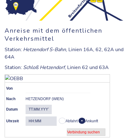
Anreise mit dem öffentlichen
Verkehrsmittel
Station
:
Hetzendorf S-Bahn
, Linien 16A, 62, 62A und
64A
Station
:
Schloß Hetzendorf
, Linien 62 und 63A
Von
Nach
HETZENDORF (WIEN)
Datum
Uhrzeit
Abfahrt
Ankunft