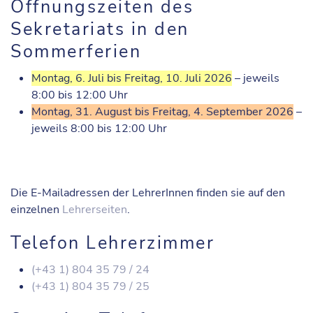
Öffnungszeiten des
Sekretariats in den
Sommerferien
Montag, 6. Juli bis Freitag, 10. Juli 2026
– jeweils
8:00 bis 12:00 Uhr
Montag, 31. August bis Freitag, 4. September 2026
–
jeweils 8:00 bis 12:00 Uhr
Die E-Mailadressen der LehrerInnen finden sie auf den
einzelnen
Lehrerseiten
.
Telefon Lehrerzimmer
(+43 1) 804 35 79 / 24
(+43 1) 804 35 79 / 25