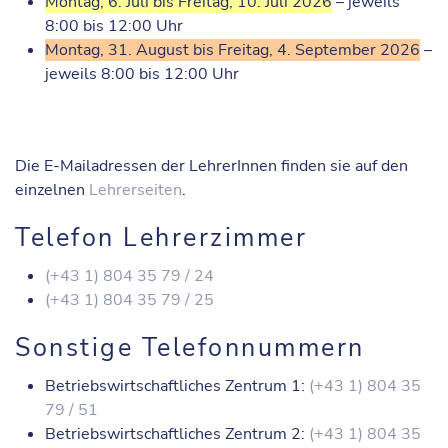
Montag, 6. Juli bis Freitag, 10. Juli 2026
– jeweils
8:00 bis 12:00 Uhr
Montag, 31. August bis Freitag, 4. September 2026
–
jeweils 8:00 bis 12:00 Uhr
Die E-Mailadressen der LehrerInnen finden sie auf den
einzelnen
Lehrerseiten
.
Telefon Lehrerzimmer
(+43 1) 804 35 79 / 24
(+43 1) 804 35 79 / 25
Sonstige Telefonnummern
Betriebswirtschaftliches Zentrum 1:
(+43 1) 804 35
79 / 51
Betriebswirtschaftliches Zentrum 2:
(+43 1) 804 35