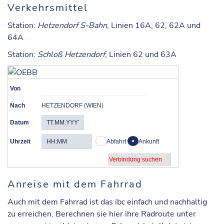
Verkehrsmittel
Station
:
Hetzendorf S-Bahn
, Linien 16A, 62, 62A und
64A
Station
:
Schloß Hetzendorf
, Linien 62 und 63A
Von
Nach
HETZENDORF (WIEN)
Datum
Uhrzeit
Abfahrt
Ankunft
Anreise mit dem Fahrrad
Auch mit dem Fahrrad ist das ibc einfach und nachhaltig
zu erreichen. Berechnen sie hier ihre Radroute unter