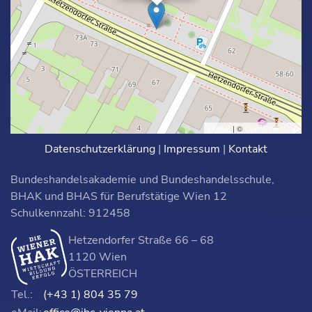
Leaflet
| ©
OpenStreetMap
Datenschutzerklärung
|
Impressum
|
Kontakt
Bundeshandelsakademie und Bundeshandelsschule,
BHAK und BHAS für Berufstätige Wien 12
Schulkennzahl: 912458
Hetzendorfer Straße 66 – 68
1120 Wien
ÖSTERREICH
Tel.:
(+43 1) 804 35 79