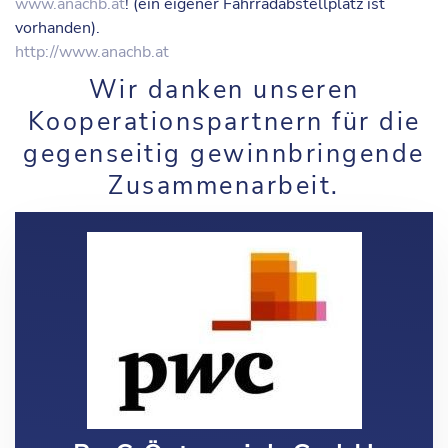
www.anachb.at
! (ein eigener Fahrradabstellplatz ist
vorhanden).
http://www.anachb.at
Wir danken unseren
Kooperationspartnern für die
gegenseitig gewinnbringende
Zusammenarbeit.