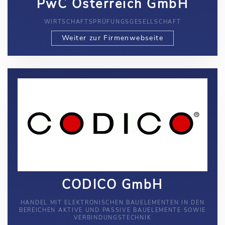
PwC Österreich GmbH
WIRTSCHAFTSPRÜFUNGSGESELLSCHAFT
Weiter zur Firmenwebseite
CODICO GmbH
HANDEL MIT ELEKTRONISCHEN BAUELEMENTEN IN DEN
BEREICHEN AKTIVE UND PASSIVE BAUELEMENTE SOWIE
VERBINDUNGSTECHNIK