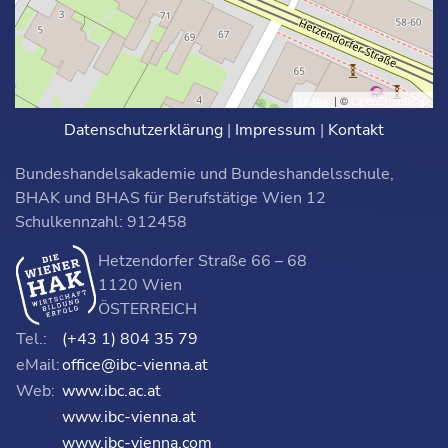
Leaflet
| ©
OpenStreetMap
Datenschutzerklärung
|
Impressum
|
Kontakt
Bundeshandelsakademie und Bundeshandelsschule,
BHAK und BHAS für Berufstätige Wien 12
Schulkennzahl: 912458
Hetzendorfer Straße 66 – 68
1120 Wien
ÖSTERREICH
Tel.:
(+43 1) 804 35 79
eMail:
office@ibc-vienna.at
Web:
www.ibc.ac.at
www.ibc-vienna.at
www.ibc-vienna.com