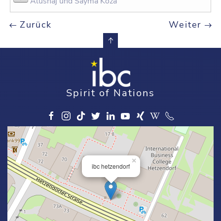
Alushaj und Sayma Koza
Zurück
Weiter
Spirit of Nations
×
ibc hetzendorf