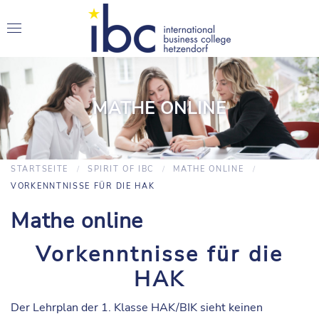
MATHE ONLINE
STARTSEITE
SPIRIT OF IBC
MATHE ONLINE
VORKENNTNISSE FÜR DIE HAK
Mathe online
Vorkenntnisse für die
HAK
Der Lehrplan der 1. Klasse HAK/BIK sieht keinen