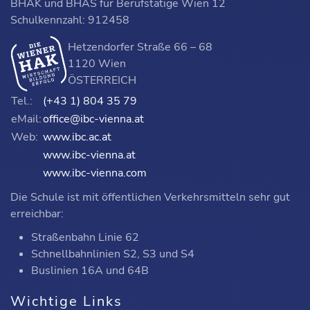
BHAK und BHAS für Berufstätige Wien 12
Schulkennzahl: 912458
Hetzendorfer Straße 66 – 68
1120 Wien
ÖSTERREICH
Tel.:
(+43 1) 804 35 79
eMail:
office@ibc-vienna.at
Web:
www.ibc.ac.at
www.ibc-vienna.at
www.ibc-vienna.com
Die Schule ist mit öffentlichen Verkehrsmitteln sehr gut
erreichbar:
Straßenbahn Linie 62
Schnellbahnlinien S2, S3 und S4
Buslinien 16A und 64B
Wichtige Links