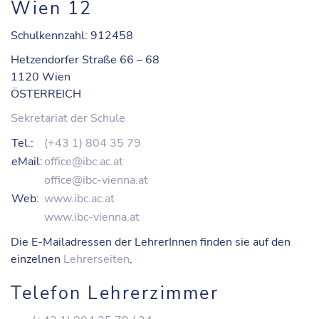
Wien 12
Schulkennzahl: 912458
Hetzendorfer Straße 66 – 68
1120 Wien
ÖSTERREICH
Sekretariat der Schule
Tel.:
(+43 1) 804 35 79
eMail:
office@ibc.ac.at
office@ibc-vienna.at
Web:
www.ibc.ac.at
www.ibc-vienna.at
Die E-Mailadressen der LehrerInnen finden sie auf den
einzelnen
Lehrerseiten
.
Telefon Lehrerzimmer