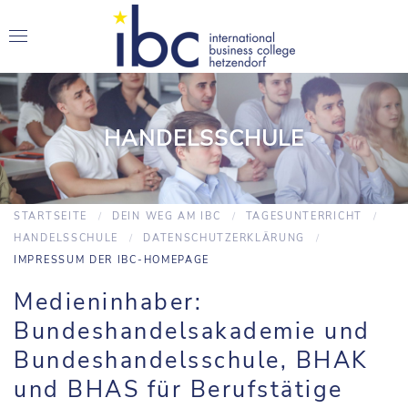
HANDELSSCHULE
STARTSEITE
DEIN WEG AM IBC
TAGESUNTERRICHT
HANDELSSCHULE
DATENSCHUTZERKLÄRUNG
IMPRESSUM DER IBC-HOMEPAGE
Medieninhaber:
Bundeshandelsakademie und
Bundeshandelsschule, BHAK
und BHAS für Berufstätige