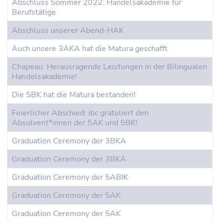
Abschluss Sommer 2022: Handelsakademie für
Berufstätige
Abschluss unserer Abend-HAK
Auch unsere 3AKA hat die Matura geschafft
Chapeau: Herausragende Leistungen in der Bilingualen
Handelsakademie!
Die 5BK hat die Matura bestanden!
Feierlicher Abschied: ibc gratuliert den
Absolvent*innen der 5AK und 5BK!
Graduation Ceremony der 3BKA
Graduation Ceremony der 3BKA
Graduation Ceremony der 5ABIK
Graduation Ceremony der 5AK
Graduation Ceremony der 5AK