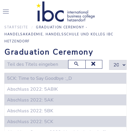
STARTSEITE
GRADUATION CEREMONY -
HANDELSAKADEMIE, HANDELSSCHULE UND KOLLEG IBC
HETZENDORF
Graduation Ceremony
Teil des Titels eingeben
Anzeige #
5CK: Time to Say Goodbye :_D
Abschluss 2022: 5ABIK
Abschluss 2022: 5AK
Abschluss 2022: 5BK
Abschluss 2022: 5CK