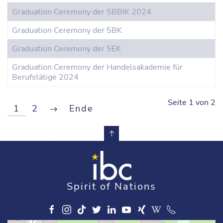
Graduation Ceremony der 5BBIK 2024
Graduation Ceremony der 5BK
Graduation Ceremony der 5EK
Graduation Ceremony der Handelsakademie für
Berufstätige 2024
Seite 1 von 2
1
2
Ende
Spirit of Nations