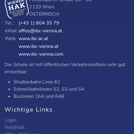
1120 Wien
ÖSTERREICH
Tel.:
(+43 1) 804 35 79
eMail:
office@ibc-vienna.at
Web:
www.ibc.ac.at
www.ibc-vienna.at
www.ibc-vienna.com
Die Schule ist mit öffentlichen Verkehrsmitteln sehr gut
erreichbar:
Straßenbahn Linie 62
Schnellbahnlinien S2, S3 und S4
Buslinien 16A und 64B
Wichtige Links
Login
WebMail