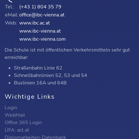
Tel.:
(+43 1) 804 35 79
eMail:
office@ibc-vienna.at
Web:
www.ibc.ac.at
www.ibc-vienna.at
www.ibc-vienna.com
Die Schule ist mit öffentlichen Verkehrsmitteln sehr gut
erreichbar:
Straßenbahn Linie 62
Schnellbahnlinien S2, S3 und S4
Buslinien 16A und 64B
Wichtige Links
Login
WebMail
Office 365 Login
ÜFA: act.at
Diplomarbeiten-Datenbank