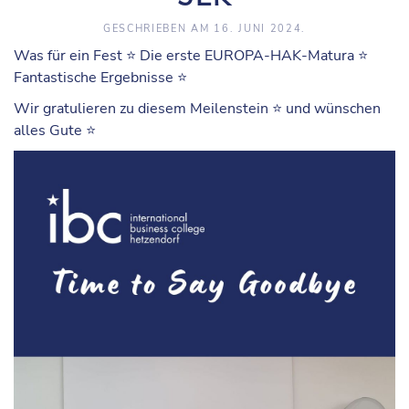
GESCHRIEBEN AM
16. JUNI 2024
.
Was für ein Fest ⭐️ Die erste EUROPA-HAK-Matura ⭐️
Fantastische Ergebnisse ⭐️
Wir gratulieren zu diesem Meilenstein ⭐️ und wünschen
alles Gute ⭐️