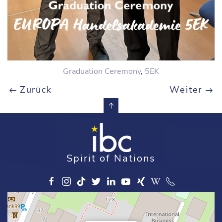
Graduation Ceremony
,
5EK
Zurück
Weiter
Spirit of Nations