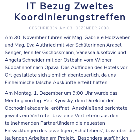
IT Bezug Zweites
Koordinierungstreffen
GESCHRIEBEN AM
03. DEZEMBER 2008
.
Am 30. November fuhren wir Mag. Gabriele Holzweber
und Mag. Eva Authried mit vier Schülerinnen Arabel
Senger, Jennifer Gschossmann, Vanessa Jusofovic und
Angela Schneider mit der Ostbahn vom Wiener
Südbahnhof nach Opava. Das Auffinden des Hotels vor
Ort gestaltete sich ziemlich abenteuerlich, da uns
Einheimische falsche Auskünfte erteilt hatten.
Am Montag, 1. Dezember um 9:00 Uhr wurde das
Meeting von Ing. Petr Kyovsky, dem Direktor der
Obchodní akademie eröffnet. Anschließend berichtete
jeweils ein Vertreter bzw. eine Vertreterin aus den
teilnehmenden Partnerländern die neuesten
Entwicklungen des jeweiligen ‚Schullebens’, bzw. über die
laufenden Arbeiten am Projekt. Besonders ausführlich