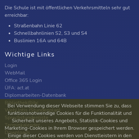
Die Schule ist mit öffentlichen Verkehrsmitteln sehr gut
erreichbar:
Straßenbahn Linie 62
Schnellbahnlinien S2, S3 und S4
Buslinien 16A und 64B
Wichtige Links
Login
WebMail
Office 365 Login
ÜFA: act.at
Diplomarbeiten-Datenbank
Bibliothek@ibc
Bei Verwendung dieser Webseite stimmen Sie zu, dass
WebUntis (Stundenplan)
funktionsnotwendige Cookies für die Funktionalität und
Sprechstundenliste
Sicherheit unseres Angebots, Statistik-Cookies und
Terminkalender
Marketing-Cookies in Ihrem Browser gespeichert werden.
Downloads
Einige dieser Cookies werden von Dienstleistern in den