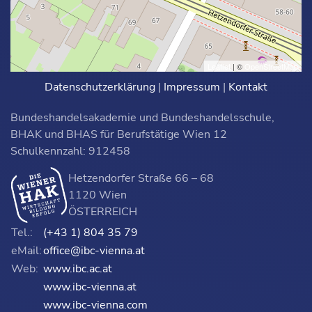
Leaflet
| ©
OpenStreetMap
Datenschutzerklärung
|
Impressum
|
Kontakt
Bundeshandelsakademie und Bundeshandelsschule,
BHAK und BHAS für Berufstätige Wien 12
Schulkennzahl: 912458
Hetzendorfer Straße 66 – 68
1120 Wien
ÖSTERREICH
Tel.:
(+43 1) 804 35 79
eMail:
office@ibc-vienna.at
Web:
www.ibc.ac.at
www.ibc-vienna.at
www.ibc-vienna.com