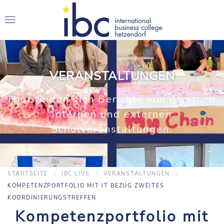
VERANSTALTUNGEN
Hier finden sich Berichte von diversen
internen und externen
Schulveranstaltungen.
STARTSEITE
IBC LIVE
VERANSTALTUNGEN
KOMPETENZPORTFOLIO MIT IT BEZUG ZWEITES
KOORDINIERUNGSTREFFEN
Kompetenzportfolio mit