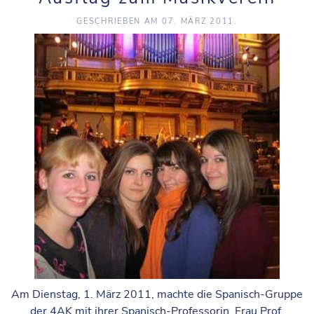
GESCHRIEBEN AM
07. MÄRZ 2011
.
Am Dienstag, 1. März 2011, machte die Spanisch-Gruppe
der 4AK mit ihrer Spanisch-Professorin, Frau Prof.