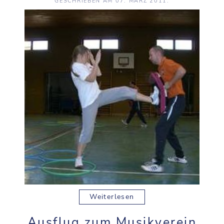
GESCHRIEBEN AM
07. MÄRZ 2011
.
Weiterlesen
Ausflug zum Musikverein