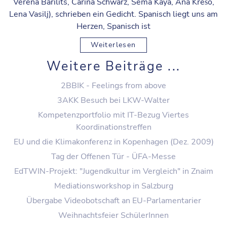
Verena Barilits, Carina Schwarz, Sema Kaya, Ana Krešo,
Lena Vasilj), schrieben ein Gedicht. Spanisch liegt uns am
Herzen, Spanisch ist
Weiterlesen
Weitere Beiträge ...
2BBIK - Feelings from above
3AKK Besuch bei LKW-Walter
Kompetenzportfolio mit IT-Bezug Viertes
Koordinationstreffen
EU und die Klimakonferenz in Kopenhagen (Dez. 2009)
Tag der Offenen Tür - ÜFA-Messe
EdTWIN-Projekt: "Jugendkultur im Vergleich" in Znaim
Mediationsworkshop in Salzburg
Übergabe Videobotschaft an EU-Parlamentarier
Weihnachtsfeier SchülerInnen