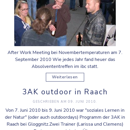
After Work Meeting bei Novembertemperaturen am 7.
September 2010 Wie jedes Jahr fand heuer das
Absolvententreffen im ibc statt.
Weiterlesen
3AK outdoor in Raach
GESCHRIEBEN AM
09. JUNI 2010
.
Von 7. Juni 2010 bis 9. Juni 2010 war "soziales Lernen in
der Natur" (oder auch outdoordays) Programm der 3AK in
Raach bei Gloggnitz.Zwei Trainer (Larissa und Clemens)