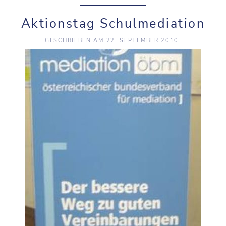
Aktionstag Schulmediation
GESCHRIEBEN AM
22. SEPTEMBER 2010
.