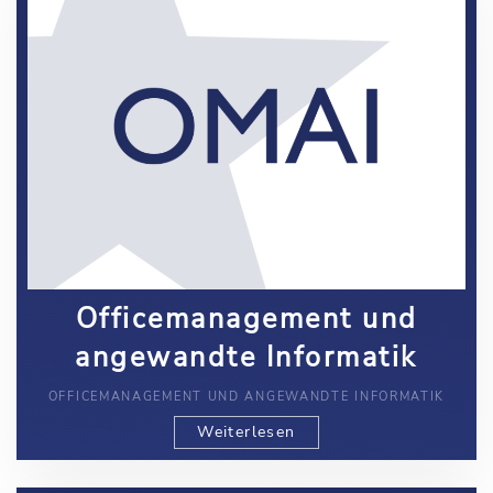
Officemanagement und
angewandte Informatik
OFFICEMANAGEMENT UND ANGEWANDTE INFORMATIK
Weiterlesen