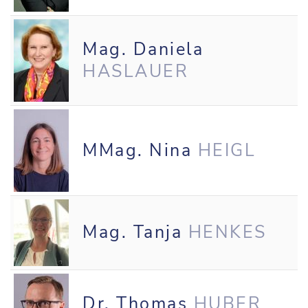
Mag. Daniela
HASLAUER
MMag. Nina
HEIGL
Mag. Tanja
HENKES
Dr. Thomas
HUBER