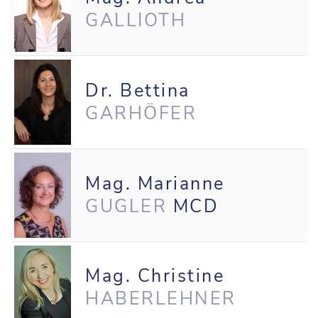
GALLIOTH
Dr. Bettina
GARHÖFER
Mag. Marianne
GUGLER
MCD
Mag. Christine
HABERLEHNER