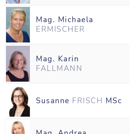
Mag. Michaela
ERMISCHER
Mag. Karin
FALLMANN
Susanne
FRISCH
MSc
Mag. Andrea