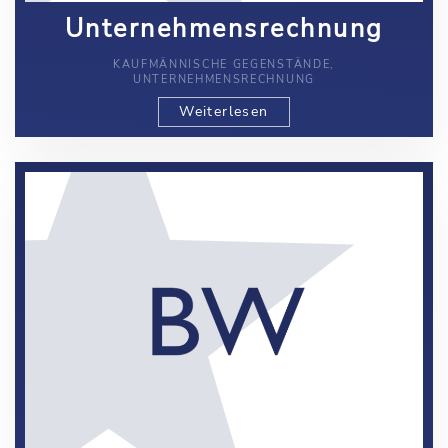
Unternehmensrechnung
KAUFMÄNNISCHE GEGENSTÄNDE,
UNTERNEHMENSRECHNUNG
Weiterlesen