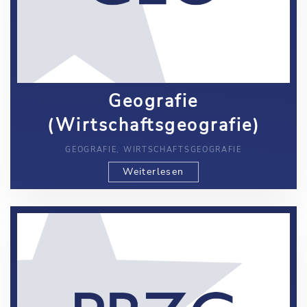
Geografie
(Wirtschaftsgeografie)
GEOGRAFIE, WIRTSCHAFTSGEOGRAFIE
Weiterlesen