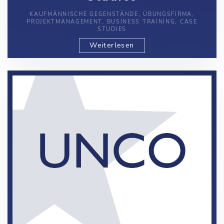
KAUFMÄNNISCHE GEGENSTÄNDE, ÜBUNGSFIRMA,
PROJEKTMANAGEMENT, BUSINESS TRAINING, CASE
STUDIES
Weiterlesen