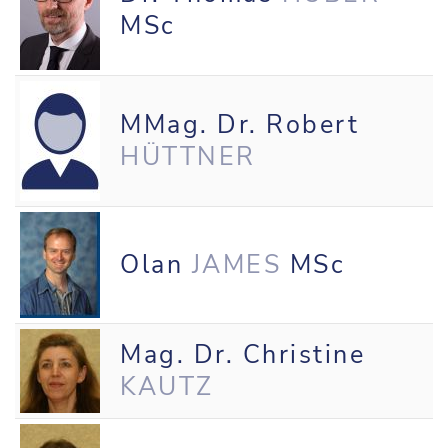
MSc
MMag. Dr. Robert
HÜTTNER
Olan
JAMES
MSc
Mag. Dr. Christine
KAUTZ