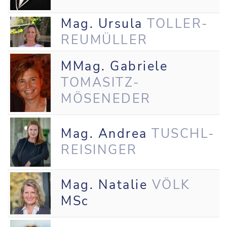
Mag. Ursula
TOLLER-
REUMÜLLER
MMag. Gabriele
TOMASITZ-
MÖSENEDER
Mag. Andrea
TUSCHL-
REISINGER
Mag. Natalie
VÖLK
MSc