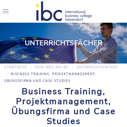
UNTERRICHTSFÄCHER
STARTSEITE
DEIN WEG AM IBC
UNTERRICHTSFÄCHER
BUSINESS TRAINING, PROJEKTMANAGEMENT,
ÜBUNGSFIRMA UND CASE STUDIES
Business Training,
Projektmanagement,
Übungsfirma und Case
Studies