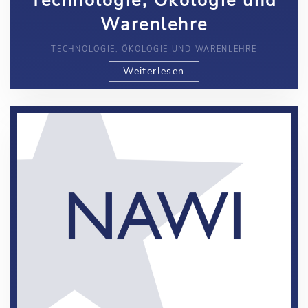
Technologie, Ökologie und
Warenlehre
TECHNOLOGIE, ÖKOLOGIE UND WARENLEHRE
Weiterlesen