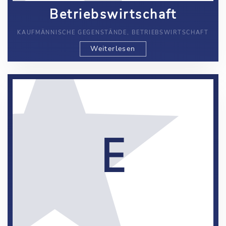
Betriebswirtschaft
KAUFMÄNNISCHE GEGENSTÄNDE, BETRIEBSWIRTSCHAFT
Weiterlesen