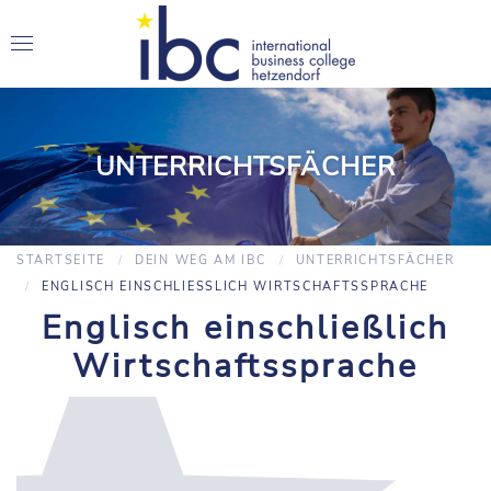
UNTERRICHTSFÄCHER
STARTSEITE
DEIN WEG AM IBC
UNTERRICHTSFÄCHER
ENGLISCH EINSCHLIESSLICH WIRTSCHAFTSSPRACHE
Englisch einschließlich
Wirtschaftssprache