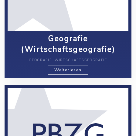
Geografie
(Wirtschaftsgeografie)
GEOGRAFIE, WIRTSCHAFTSGEOGRAFIE
Weiterlesen