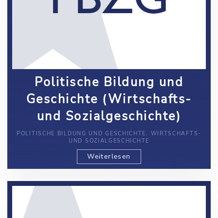
Politische Bildung und
Geschichte (Wirtschafts-
und Sozialgeschichte)
POLITISCHE BILDUNG UND GESCHICHTE, WIRTSCHAFTS-
UND SOZIALGESCHICHTE
Weiterlesen