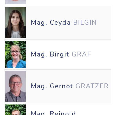
Mag. Ceyda
BILGIN
Mag. Birgit
GRAF
Mag. Gernot
GRATZER
Mag. Reinold