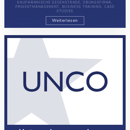
KAUFMÄNNISCHE GEGENSTÄNDE, ÜBUNGSFIRMA,
PROJEKTMANAGEMENT, BUSINESS TRAINING, CASE
STUDIES
Weiterlesen