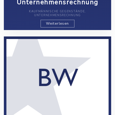
Unternehmensrechnung
KAUFMÄNNISCHE GEGENSTÄNDE,
UNTERNEHMENSRECHNUNG
Weiterlesen