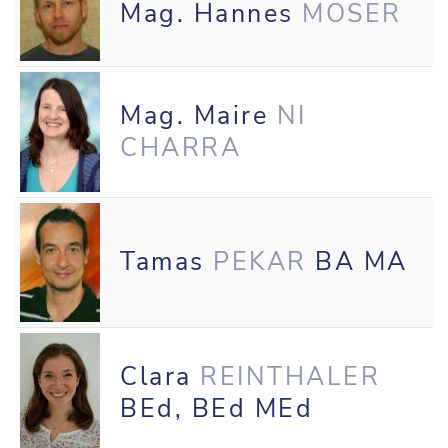
Mag. Hannes
MOSER
Mag. Maire
NI
CHARRA
Tamas
PEKAR
BA MA
Clara
REINTHALER
BEd, BEd MEd