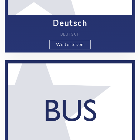
Deutsch
DEUTSCH
Weiterlesen