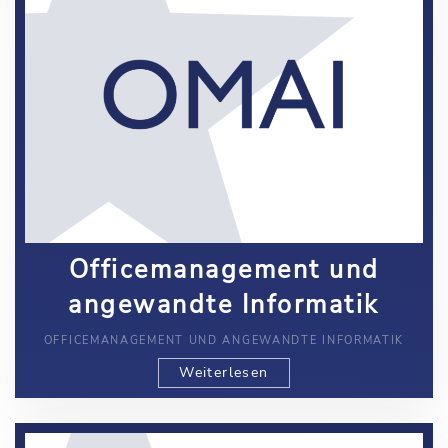
Officemanagement und
angewandte Informatik
OFFICEMANAGEMENT UND ANGEWANDTE INFORMATIK
Weiterlesen