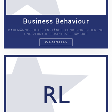
Business Behaviour
KAUFMÄNNISCHE GEGENSTÄNDE, KUNDENORIENTIERUNG
UND VERKAUF, BUSINESS BEHAVIOUR
Weiterlesen