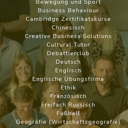
Bewegung und Sport
Business Behaviour
Cambridge Zertifikatskurse
Chinesisch
Creative Business Solutions
Cultural Tutor
Debattierclub
Deutsch
Englisch
Englische Übungsfirma
Ethik
Französisch
Freifach Russisch
Fußball
Geografie (Wirtschaftsgeografie)