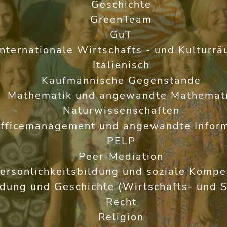
Geschichte
GreenTeam
GuT
Internationale Wirtschafts - und Kulturr
Italienisch
Kaufmännische Gegenstände
Mathematik und angewandte Mathemat
Naturwissenschaften
fficemanagement und angewandte Inform
PELP
Peer-Mediation
ersönlichkeitsbildung und soziale Kompe
ldung und Geschichte (Wirtschafts- und S
Recht
Religion