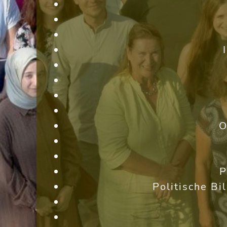
O
P
Politische Bi